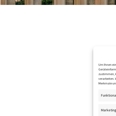
Um Ihnen ein
Geräteinform
zustimmen, k
verarbeiten.
Merkmale und
Funktiona
Marketin