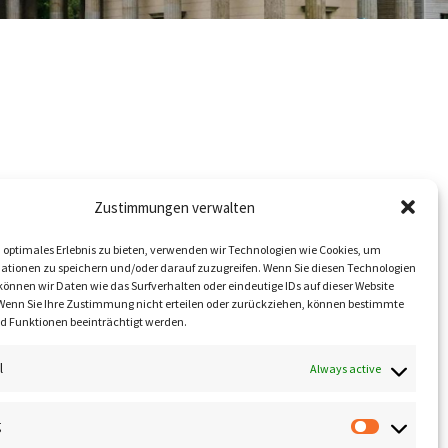
Zustimmungen verwalten
 optimales Erlebnis zu bieten, verwenden wir Technologien wie Cookies, um
ationen zu speichern und/oder darauf zuzugreifen. Wenn Sie diesen Technologien
önnen wir Daten wie das Surfverhalten oder eindeutige IDs auf dieser Website
 Wenn Sie Ihre Zustimmung nicht erteilen oder zurückziehen, können bestimmte
 Funktionen beeinträchtigt werden.
l
Always active
g