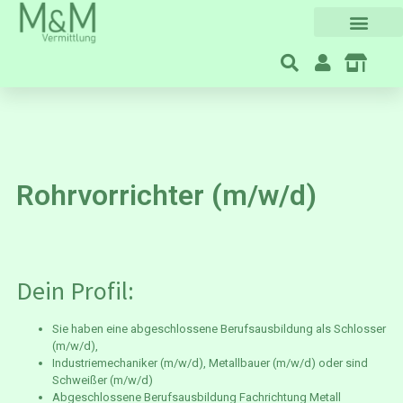
Für Unternehmen
Rohrvorrichter (m/w/d)
Dein Profil:
Sie haben eine abgeschlossene Berufsausbildung als Schlosser
(m/w/d),
Industriemechaniker (m/w/d), Metallbauer (m/w/d) oder sind
Schweißer (m/w/d)
Abgeschlossene Berufsausbildung Fachrichtung Metall