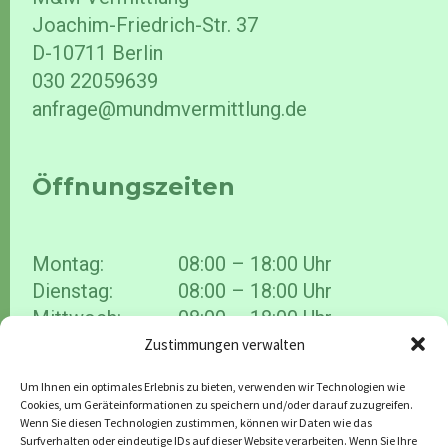
Joachim-Friedrich-Str. 37
D-10711 Berlin
030 22059639
anfrage@mundmvermittlung.de
Öffnungszeiten
Montag:
08:00 – 18:00 Uhr
Dienstag:
08:00 – 18:00 Uhr
Mittwoch:
08:00 – 18:00 Uhr
Donnerstag:
08:00 – 18:00 Uhr
Zustimmungen verwalten
Freitag:
08:00 – 18:00 Uhr
Um Ihnen ein optimales Erlebnis zu bieten, verwenden wir Technologien wie
Cookies, um Geräteinformationen zu speichern und/oder darauf zuzugreifen.
Wenn Sie diesen Technologien zustimmen, können wir Daten wie das
Surfverhalten oder eindeutige IDs auf dieser Website verarbeiten. Wenn Sie Ihre