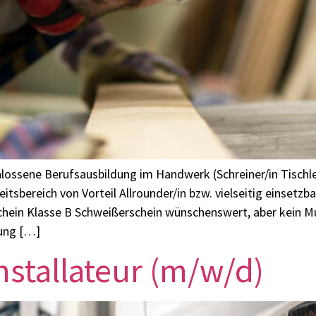
chlossene Berufsausbildung im Handwerk (Schreiner/in Tischl
bereich von Vorteil Allrounder/in bzw. vielseitig einsetzbar
hein Klasse B Schweißerschein wünschenswert, aber kein M
ung […]
installateur (m/w/d)