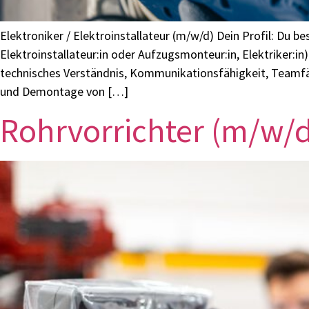
Elektroniker / Elektroinstallateur (m/w/d) Dein Profil: Du b
Elektroinstallateur:in oder Aufzugsmonteur:in, Elektriker:
technisches Verständnis, Kommunikationsfähigkeit, Teamfä
und Demontage von […]
Rohrvorrichter (m/w/d