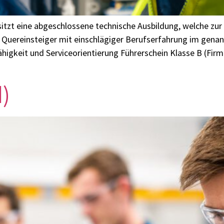
esitzt eine abgeschlossene technische Ausbildung, welche zur
in) Quereinsteiger mit einschlägiger Berufserfahrung im ge
higkeit und Serviceorientierung Führerschein Klasse B (F
)