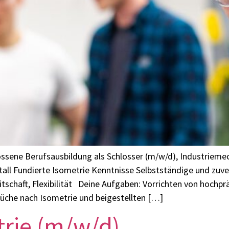
lossene Berufsausbildung als Schlosser (m/w/d), Industriem
ll Fundierte Isometrie Kenntnisse Selbstständige und zuve
schaft, Flexibilität Deine Aufgaben: Vorrichten von hochpr
üche nach Isometrie und beigestellten […]
trie (m/w/d)