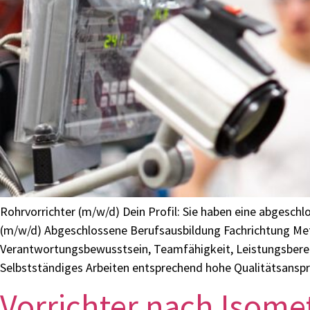
Rohrvorrichter (m/w/d) Dein Profil: Sie haben eine abgesch
(m/w/d) Abgeschlossene Berufsausbildung Fachrichtung Meta
Verantwortungsbewusstsein, Teamfähigkeit, Leistungsbereit
Selbstständiges Arbeiten entsprechend hohe Qualitätsanspr
Vorrichter nach Isome