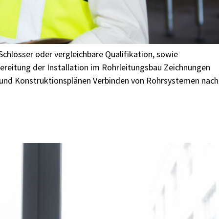
chlosser oder vergleichbare Qualifikation, sowie
reitung der Installation im Rohrleitungsbau Zeichnungen
 und Konstruktionsplänen Verbinden von Rohrsystemen nach