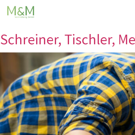
Category:
H
Schreiner, Tischler, 