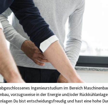
ch abgeschlossenes Ingenieurstudium im Bereich Maschinenbau
genbau, vorzugsweise in der Energie und/oder Rückkühlanlag
lagen Du bist entscheidungsfreudig und hast eine hohe Dur