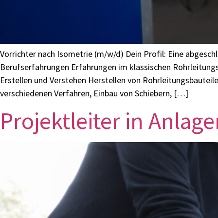
Vorrichter nach Isometrie (m/w/d) Dein Profil: Eine abgesc
Berufserfahrungen Erfahrungen im klassischen Rohrleitung
Erstellen und Verstehen Herstellen von Rohrleitungsbaute
verschiedenen Verfahren, Einbau von Schiebern, […]
Projektleiter in Anla