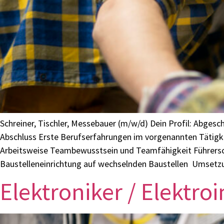
Schreiner, Tischler, Messebauer (m/w/d) Dein Profil: Abges
Abschluss Erste Berufserfahrungen im vorgenannten Tätigkeits
Arbeitsweise Teambewusstsein und Teamfähigkeit Führersc
Baustelleneinrichtung auf wechselnden Baustellen Umsetz
Elektroniker / Elektro