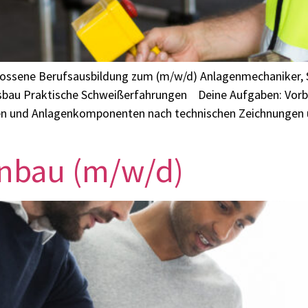
hlossene Berufsausbildung zum (m/w/d) Anlagenmechaniker, S
sbau Praktische Schweißerfahrungen Deine Aufgaben: Vorbe
ilen und Anlagenkomponenten nach technischen Zeichnungen
genbau (m/w/d)